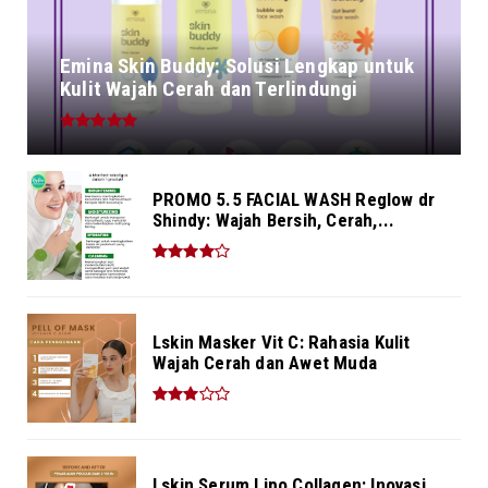
Emina Skin Buddy: Solusi Lengkap untuk
Kulit Wajah Cerah dan Terlindungi
PROMO 5.5 FACIAL WASH Reglow dr
Shindy: Wajah Bersih, Cerah,...
Lskin Masker Vit C: Rahasia Kulit
Wajah Cerah dan Awet Muda
Lskin Serum Lipo Collagen: Inovasi