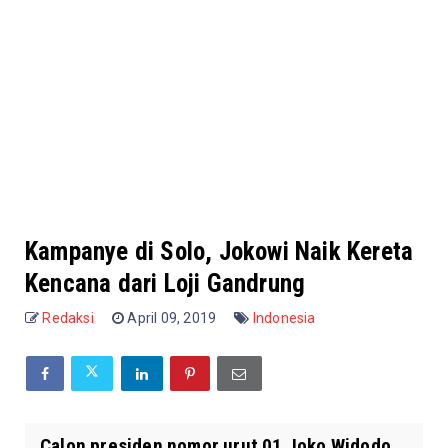
Kampanye di Solo, Jokowi Naik Kereta
Kencana dari Loji Gandrung
Redaksi
April 09, 2019
Indonesia
Calon presiden nomor urut 01 Joko Widodo