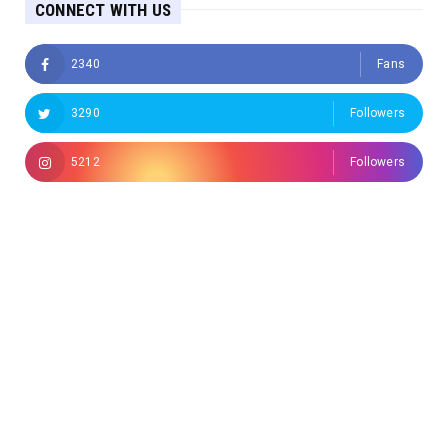
CONNECT WITH US
2340
Fans
3290
Followers
5212
Followers