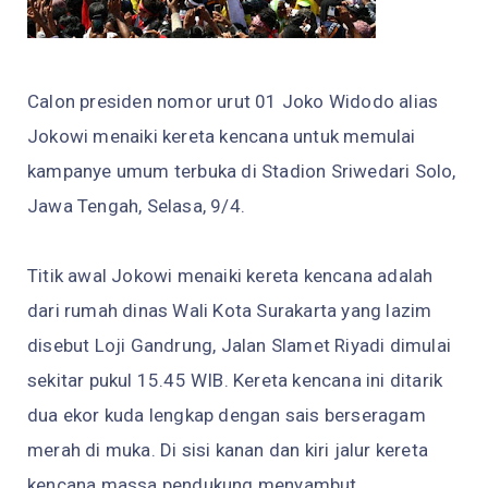
Calon presiden nomor urut 01 Joko Widodo alias
Jokowi menaiki kereta kencana untuk memulai
kampanye umum terbuka di Stadion Sriwedari Solo,
Jawa Tengah, Selasa, 9/4.
Titik awal Jokowi menaiki kereta kencana adalah
dari rumah dinas Wali Kota Surakarta yang lazim
disebut Loji Gandrung, Jalan Slamet Riyadi dimulai
sekitar pukul 15.45 WIB. Kereta kencana ini ditarik
dua ekor kuda lengkap dengan sais berseragam
merah di muka. Di sisi kanan dan kiri jalur kereta
kencana massa pendukung menyambut