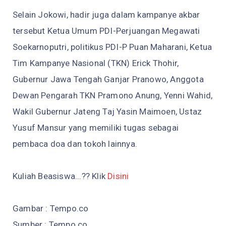
Selain Jokowi, hadir juga dalam kampanye akbar
tersebut Ketua Umum PDI-Perjuangan Megawati
Soekarnoputri, politikus PDI-P Puan Maharani, Ketua
Tim Kampanye Nasional (TKN) Erick Thohir,
Gubernur Jawa Tengah Ganjar Pranowo, Anggota
Dewan Pengarah TKN Pramono Anung, Yenni Wahid,
Wakil Gubernur Jateng Taj Yasin Maimoen, Ustaz
Yusuf Mansur yang memiliki tugas sebagai
pembaca doa dan tokoh lainnya.
Kuliah Beasiswa...?? Klik
Disini
Gambar : Tempo.co
Sumber : Tempo.co