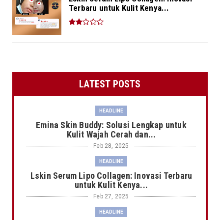
Terbaru untuk Kulit Kenya...
LATEST POSTS
HEADLINE
Emina Skin Buddy: Solusi Lengkap untuk
Kulit Wajah Cerah dan...
Feb 28, 2025
HEADLINE
Lskin Serum Lipo Collagen: Inovasi Terbaru
untuk Kulit Kenya...
Feb 27, 2025
HEADLINE