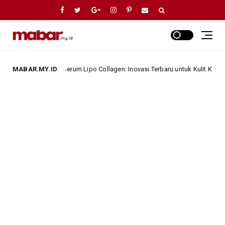
Lskin Serum Lipo Collagen: Inovasi Terbaru untuk Kulit Kenyal dan Lemba
MABAR.MY.ID