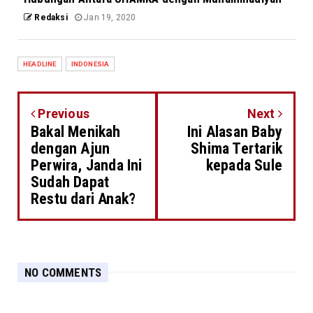
Redaksi
Jan 19, 2020
HEADLINE
INDONESIA
Previous
Next
Bakal Menikah
Ini Alasan Baby
dengan Ajun
Shima Tertarik
Perwira, Janda Ini
kepada Sule
Sudah Dapat
Restu dari Anak?
NO COMMENTS